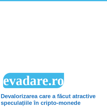
evadare.ro
Devalorizarea care a făcut atractive
speculațiile în cripto-monede