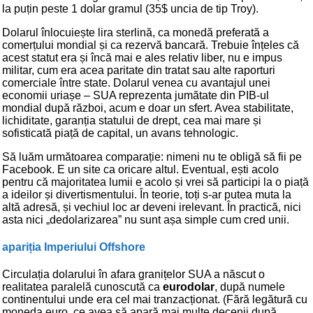
la puțin peste 1 dolar gramul (35$ uncia de tip Troy).
Dolarul înlocuiește lira sterlină, ca monedă preferată a
comerțului mondial și ca rezervă bancară. Trebuie înțeles că
acest statut era și încă mai e ales relativ liber, nu e impus
militar, cum era acea paritate din tratat sau alte raporturi
comerciale între state. Dolarul venea cu avantajul unei
economii uriașe – SUA reprezenta jumătate din PIB-ul
mondial după război, acum e doar un sfert. Avea stabilitate,
lichiditate, garanția statului de drept, cea mai mare și
sofisticată piață de capital, un avans tehnologic.
Să luăm următoarea comparație: nimeni nu te obligă să fii pe
Facebook. E un site ca oricare altul. Eventual, ești acolo
pentru că majoritatea lumii e acolo și vrei să participi la o piață
a ideilor și divertismentului. În teorie, toți s-ar putea muta la
altă adresă, și vechiul loc ar deveni irelevant. În practică, nici
asta nici „dedolarizarea” nu sunt așa simple cum cred unii.
apariția Imperiului Offshore
Circulația dolarului în afara granițelor SUA a născut o
realitatea paralelă cunoscută ca
eurodolar
, după numele
continentului unde era cel mai tranzacționat. (Fără legătură cu
moneda euro, ce avea să apară mai multe decenii după.