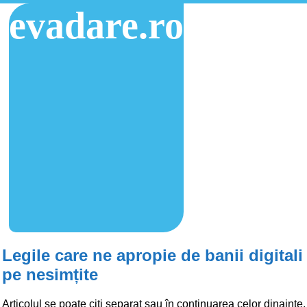
evadare.ro
Legile care ne apropie de banii digitali
pe nesimțite
Articolul se poate citi separat sau în continuarea celor dinainte,