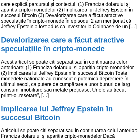
care explică parcursul și contextul: (1) Franciza dolarului și
apariția cripto-monedelor (2) Implicarea lui Jeffrey Epstein în
succesul Bitcoin (3) Devalorizarea care a făcut atractive
speculațiile în cripto-monede În episodul 2 am menționat că
Jeffrey Epstein a fost adus ca investitor la Coinbase de un […]
Devalorizarea care a făcut atractive
speculațiile în cripto-monede
Acest articol se poate citi separat sau în continuarea celor
anterioare: (1) Franciza dolarului și apariția cripto-monedelor
(2) Implicarea lui Jeffrey Epstein în succesul Bitcoin Toate
monedele naționale au cunoscut o puternică depreciere în
ultimul secol, ca putere de cumpărare a unor bunuri de larg
consum, imobiliare sau metale prețioase. Unele au trecut
printr-o „resetare”, […]
Implicarea lui Jeffrey Epstein în
succesul Bitcoin
Articolul se poate citi separat sau în continuarea celui anterior:
Franciza dolarului și apariția cripto-monedelor Dacă