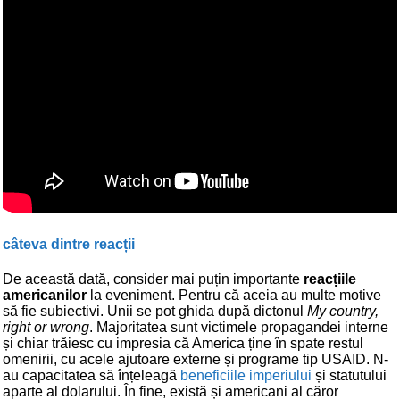
câteva dintre reacții
De această dată, consider mai puțin importante
reacțiile
americanilor
la eveniment. Pentru că aceia au multe motive
să fie subiectivi. Unii se pot ghida după dictonul
My country,
right or wrong
. Majoritatea sunt victimele propagandei interne
și chiar trăiesc cu impresia că America ține în spate restul
omenirii, cu acele ajutoare externe și programe tip USAID. N-
au capacitatea să înțeleagă
beneficiile imperiului
și statutului
aparte al dolarului. În fine, există și americani al căror