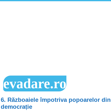
evadare.ro
6. Războaiele împotriva popoarelor din
democrație