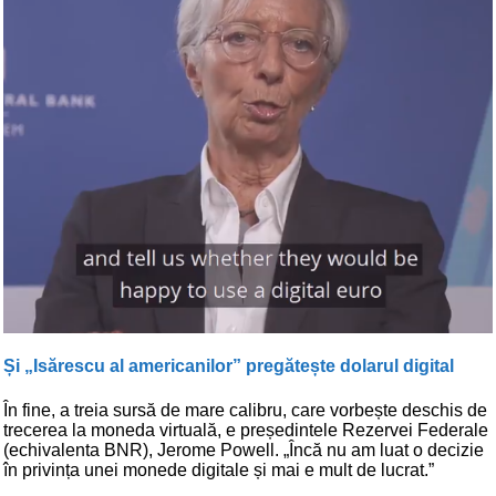
Și „Isărescu al americanilor” pregătește dolarul digital
În fine, a treia sursă de mare calibru, care vorbește deschis de
trecerea la moneda virtuală, e președintele Rezervei Federale
(echivalenta BNR), Jerome Powell. „Încă nu am luat o decizie
în privința unei monede digitale și mai e mult de lucrat.”