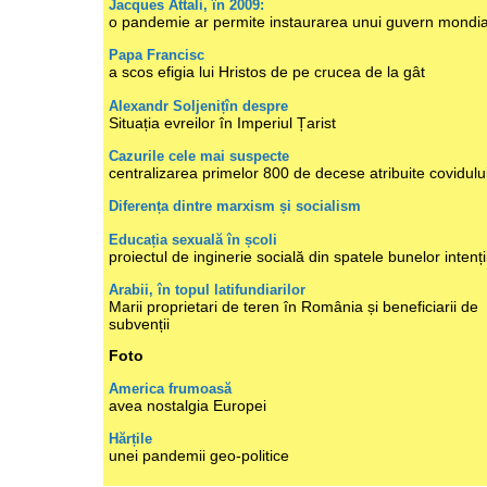
Jacques Attali, în 2009:
o pandemie ar permite instaurarea unui guvern mondia
Papa Francisc
a scos efigia lui Hristos de pe crucea de la gât
Alexandr Soljenițîn despre
Situația evreilor în Imperiul Țarist
Cazurile cele mai suspecte
centralizarea primelor 800 de decese atribuite covidulu
Diferența dintre marxism și socialism
Educația sexuală în școli
proiectul de inginerie socială din spatele bunelor intenți
Arabii, în topul latifundiarilor
Marii proprietari de teren în România și beneficiarii de
subvenții
Foto
America frumoasă
avea nostalgia Europei
Hărțile
unei pandemii geo-politice