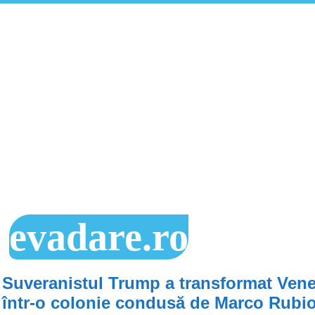
evadare.ro
Suveranistul Trump a transformat Ven
într-o colonie condusă de Marco Rubi