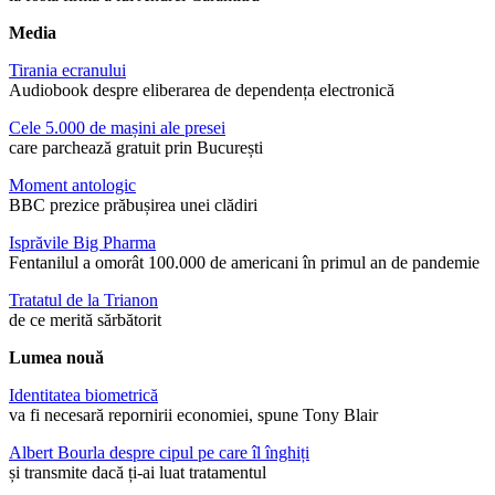
Media
Tirania ecranului
Audiobook despre eliberarea de dependența electronică
Cele 5.000 de mașini ale presei
care parchează gratuit prin București
Moment antologic
BBC prezice prăbușirea unei clădiri
Isprăvile Big Pharma
Fentanilul a omorât 100.000 de americani în primul an de pandemie
Tratatul de la Trianon
de ce merită sărbătorit
Lumea nouă
Identitatea biometrică
va fi necesară repornirii economiei, spune Tony Blair
Albert Bourla despre cipul pe care îl înghiți
și transmite dacă ți-ai luat tratamentul