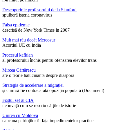
Descoperirile profesorului de la Stanford
spulberă isteria coronavirus
Falsa epidemie
descrisă de New York Times în 2007
Mult mai rău decât Mercosur
Acordul UE cu India
Procesul kafkian
al profesorului închis pentru ofensarea elevilor trans
Mircea Cărtărescu
are o teorie halucinantă despre diaspora
Strategia de accelerare a migrației
și cum să fie contracarată opoziția populară (Document)
Fostul șef al CIA
ne învață cum se rescriu cărțile de istorie
Unirea cu Moldova
capcana patrioților în fața impedimentelor practice