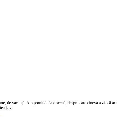
scurte, de vacanță. Am pornit de la o scenă, despre care cineva a zis că ar
rtea […]