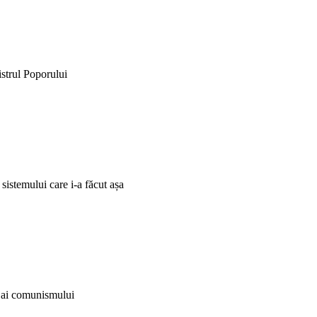
istrul Poporului
 sistemului care i-a făcut așa
i ai comunismului