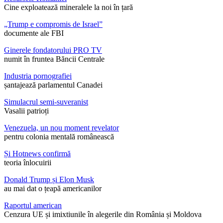
Cine exploatează mineralele la noi în țară
„Trump e compromis de Israel”
documente ale FBI
Ginerele fondatorului PRO TV
numit în fruntea Băncii Centrale
Industria pornografiei
șantajează parlamentul Canadei
Simulacrul semi-suveranist
Vasalii patrioți
Venezuela, un nou moment revelator
pentru colonia mentală românească
Și Hotnews confirmă
teoria înlocuirii
Donald Trump și Elon Musk
au mai dat o țeapă americanilor
Raportul american
Cenzura UE și imixtiunile în alegerile din România și Moldova