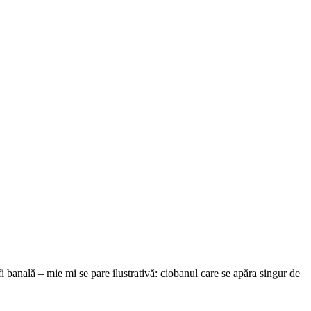
 fi banală – mie mi se pare ilustrativă: ciobanul care se apăra singur de