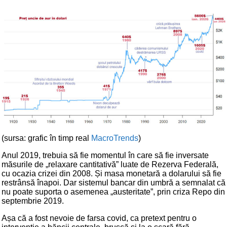
(sursa: grafic în timp real
MacroTrends
)
Anul 2019, trebuia să fie momentul în care să fie inversate
măsurile de „relaxare cantitativă” luate de Rezerva Federală,
cu ocazia crizei din 2008. Și masa monetară a dolarului să fie
restrânsă înapoi. Dar sistemul bancar din umbră a semnalat că
nu poate suporta o asemenea „austeritate”, prin criza Repo din
septembrie 2019.
Așa că a fost nevoie de farsa covid, ca pretext pentru o