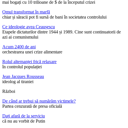
mai bogați cu 10 trilioane de $ de la începutul crizei
Omul transformat în marfă
chiar și săracii pot fi sursă de bani în societatea controlului
Ce ideologie avea Ceaușescu
Etapele dictaturilor dintre 1944 și 1989. Cine sunt continuatorii de
azi ai comunismului
Acum 2400 de ani
orchestrarea unei crize alimentare
Rolul alternanței frică relaxare
în controlul populației
Jean Jacques Rousseau
ideolog al tiraniei
Război
De când ar trebui să numărăm victimele?
Partea cenzurată de presa oficială
Dați afară de la serviciu
că nu au vorbit de Putin