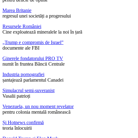
Marea Britanie
regresul unei societăți a progresului
Resursele României
Cine exploatează mineralele la noi în țară
„Trump e compromis de Israel”
documente ale FBI
Ginerele fondatorului PRO TV
numit în fruntea Băncii Centrale
Industria pornografiei
șantajează parlamentul Canadei
Simulacrul semi-suveranist
Vasalii patrioți
Venezuela, un nou moment revelator
pentru colonia mentală românească
Și Hotnews confirmă
teoria înlocuirii