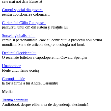
cele mai noi date Eurostat
Grupul special din guvern
pentru coordonarea colonizării
Cariera lui Călin Georgescu
parcursul unui om din sistem și relațiile lui
Sursele globalismului
cărțile și personalitățile, care au contribuit la proiectul noii ordini
mondiale. Serie de articole despre ideologia noi lumi.
Declinul Occidentului
O recenzie foileton a capodoperei lui Oswald Spengler
Unabomber
Ideile unui geniu ucigaș
Corupția ucide
la fosta firmă a lui Andrei Caramitru
Media
Tirania ecranului
Audiobook despre eliberarea de dependența electronică