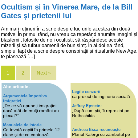
Ocultism și în Vinerea Mare, de la Bill
Gates și prietenii lui
Am mari rețineri în a scrie despre lucrurile acestea din două
motive. În primul rând, nu vreau ca repetând anumite imagini și
blasfemii, folosite de noii ocultiști, să răspândesc aceste
mizerii și să tulbur oamenii de bun simț. În al doilea rând,
simplul fapt de a scrie despre conspirații și ritualurile New Age,
te plasează […]
1
2
Next »
Alte articole:
Legile cenzurii
Argumentele împotriva
ca proiect de inginerie socială
imigrației
„De ce vă opuneți imigrației,
Jeffrey Epstein:
dacă atât de mulți români au
„După cum știi, îi reprezint pe
plecat?”
Rothschilds
Manualele de istorie
Andreea Esca recunoaște
Ce învață copiii în primele 12
Planul Kalergi cu zâmbetul pe
clase și de ce contează