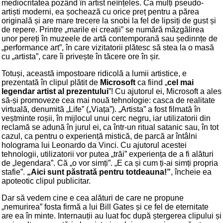
mediocritatea pozând în artist neînțeles. Ca mulți pseudo-
artiști moderni, ea șochează cu orice preț pentru a părea
originală și are mare trecere la snobi la fel de lipsiți de gust și
de repere. Printre „marile ei creații” se numără măzgălirea
unor pereți în muzeele de artă contemporană sau ședinnțe de
„performance art”, în care vizitatorii plătesc să stea la o masă
cu „artista”, care îi privește în tăcere ore în șir.
Totuși, această impostoare ridicolă a lumii artistice, e
prezentată în clipul plătit de
Microsoft
ca fiind „
cel mai
legendar artist al prezentului
”! Cu ajutorul ei, Microsoft a ales
să-și promoveze cea mai nouă tehnologie: casca de realitate
virtuală, denumită „Life” („Viața”). „Artista” a fost filmată în
veștminte roșii, în mijlocul unui cerc negru, iar utilizatorii din
reclamă se adună în jurul ei, ca într-un ritual satanic sau, în tot
cazul, ca pentru o experiență mistică, de parcă ar întâlni
holograma lui Leonardo da Vinci. Cu ajutorul acestei
tehnologii, utilizatorii vor putea „trăi” experiența de a fi alături
de „legendara”. Că „o vor simți”. „E ca și cum ți-ai simți propria
stafie”.
„Aici sunt păstrată pentru totdeauna!”
, încheie ea
apoteotic clipul publicitar.
Dar să vedem cine e cea alături de care ne propune
„nemurirea” fosta firmă a lui Bill Gates și ce fel de eternitate
are ea în minte. Internauții au luat foc după ștergerea clipului și