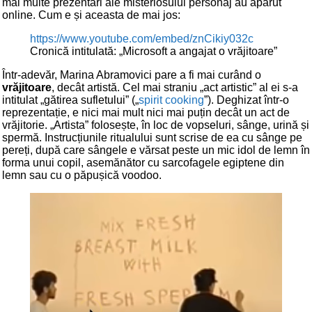
mai multe prezentări ale misteriosului personaj au apărut
online. Cum e și aceasta de mai jos:
https://www.youtube.com/embed/znCikiy032c
Cronică intitulată: „Microsoft a angajat o vrăjitoare”
Într-adevăr, Marina Abramovici pare a fi mai curând o
vrăjitoare
, decât artistă. Cel mai straniu „act artistic” al ei s-a
intitulat „gătirea sufletului” („
spirit cooking
”). Deghizat într-o
reprezentație, e nici mai mult nici mai puțin decât un act de
vrăjitorie. „Artista” folosește, în loc de vopseluri, sânge, urină și
spermă. Instrucțiunile ritualului sunt scrise de ea cu sânge pe
pereți, după care sângele e vărsat peste un mic idol de lemn în
forma unui copil, asemănător cu sarcofagele egiptene din
lemn sau cu o păpușică voodoo.