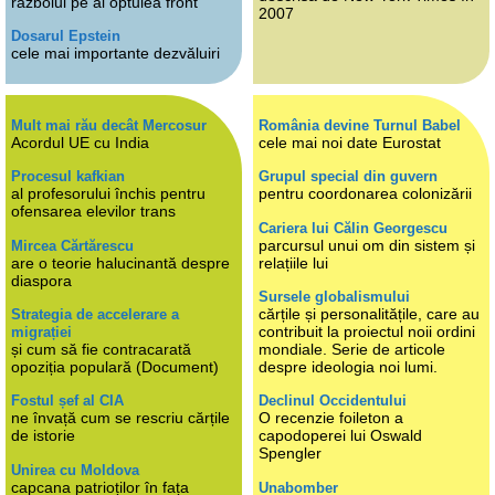
războiul pe al optulea front
2007
Dosarul Epstein
cele mai importante dezvăluiri
Mult mai rău decât Mercosur
România devine Turnul Babel
Acordul UE cu India
cele mai noi date Eurostat
Procesul kafkian
Grupul special din guvern
al profesorului închis pentru
pentru coordonarea colonizării
ofensarea elevilor trans
Cariera lui Călin Georgescu
parcursul unui om din sistem și
Mircea Cărtărescu
are o teorie halucinantă despre
relațiile lui
diaspora
Sursele globalismului
cărțile și personalitățile, care au
Strategia de accelerare a
contribuit la proiectul noii ordini
migrației
și cum să fie contracarată
mondiale. Serie de articole
opoziția populară (Document)
despre ideologia noi lumi.
Fostul șef al CIA
Declinul Occidentului
ne învață cum se rescriu cărțile
O recenzie foileton a
de istorie
capodoperei lui Oswald
Spengler
Unirea cu Moldova
capcana patrioților în fața
Unabomber