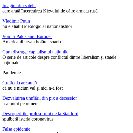
Imagini din satelit
care arată încercuirea Kievului de către armata rusă
Vladimir Putin
nu e aliatul ideologic al naționaliștilor
Vom fi Pakistanul Europei
Americanii ne-au hotărât soarta
Cum distruge capitalismul națiunile
O serie de articole despre conflictul dintre liberalism și statele
naționale
Pandemie
Graficul care arată
că nu e niciun val și nici n-a fost
Dezvăluirea umflării din pix a deceselor
n-a mirat pe nimeni
Descoperirile profesorului de la Stanford
spulberă isteria coronavirus
Falsa epidemie