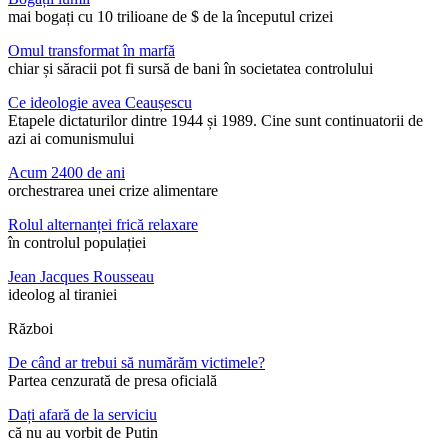
mai bogați cu 10 trilioane de $ de la începutul crizei
Omul transformat în marfă
chiar și săracii pot fi sursă de bani în societatea controlului
Ce ideologie avea Ceaușescu
Etapele dictaturilor dintre 1944 și 1989. Cine sunt continuatorii de
azi ai comunismului
Acum 2400 de ani
orchestrarea unei crize alimentare
Rolul alternanței frică relaxare
în controlul populației
Jean Jacques Rousseau
ideolog al tiraniei
Război
De când ar trebui să numărăm victimele?
Partea cenzurată de presa oficială
Dați afară de la serviciu
că nu au vorbit de Putin