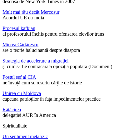
descrisă de New York Times în 2007
Mult mai rău decât Mercosur
Acordul UE cu India
Procesul kafkian
al profesorului închis pentru ofensarea elevilor trans
Mircea Cărtărescu
are o teorie halucinantă despre diaspora
Strategia de accelerare a migrației
și cum să fie contracarată opoziția populară (Document)
Fostul șef al CIA
ne învață cum se rescriu cărțile de istorie
Unirea cu Moldova
capcana patrioților în fața impedimentelor practice
Rătăcirea
delegației AUR în America
Spiritualitate
Un sentiment metafizic