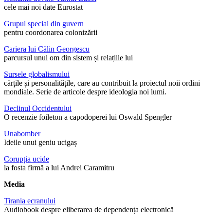
cele mai noi date Eurostat
Grupul special din guvern
pentru coordonarea colonizării
Cariera lui Călin Georgescu
parcursul unui om din sistem și relațiile lui
Sursele globalismului
cărțile și personalitățile, care au contribuit la proiectul noii ordini
mondiale. Serie de articole despre ideologia noi lumi.
Declinul Occidentului
O recenzie foileton a capodoperei lui Oswald Spengler
Unabomber
Ideile unui geniu ucigaș
Corupția ucide
la fosta firmă a lui Andrei Caramitru
Media
Tirania ecranului
Audiobook despre eliberarea de dependența electronică