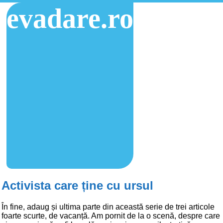
evadare.ro
Activista care ține cu ursul
În fine, adaug și ultima parte din această serie de trei articole
foarte scurte, de vacanță. Am pornit de la o scenă, despre care