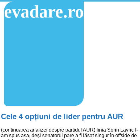
evadare.ro
Cele 4 opțiuni de lider pentru AUR
(continuarea analizei despre partidul AUR) linia Sorin Lavric I-
am spus așa, deși senatorul pare a fi lăsat singur în offside de