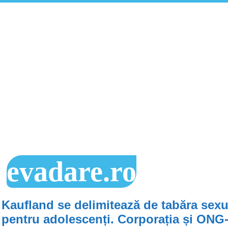
evadare.ro
Kaufland se delimitează de tabăra sexu
pentru adolescenți. Corporația și ONG-i