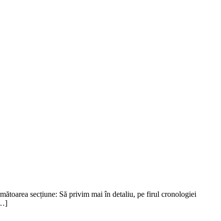
ătoarea secțiune: Să privim mai în detaliu, pe firul cronologiei
[…]