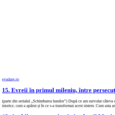
evadare.ro
15. Evreii în primul mileniu, între persecuți
(parte din serialul „Schimbarea banilor”) După ce am survolat câteva c
istorice, cum a apărut și în ce s-a transformat acest sistem. Cum asta