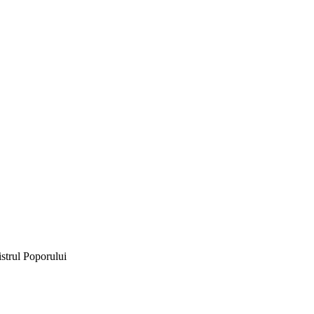
istrul Poporului