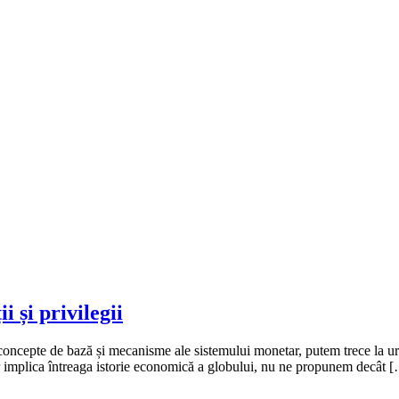
i și privilegii
oncepte de bază și mecanisme ale sistemului monetar, putem trece la urm
 ar implica întreaga istorie economică a globului, nu ne propunem decât 