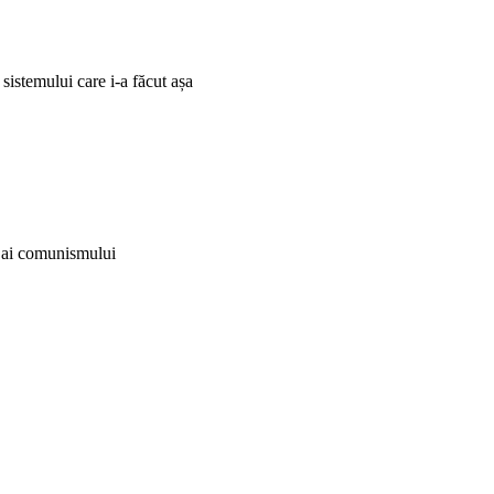
 sistemului care i-a făcut așa
i ai comunismului