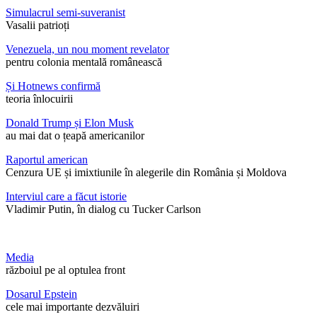
Simulacrul semi-suveranist
Vasalii patrioți
Venezuela, un nou moment revelator
pentru colonia mentală românească
Și Hotnews confirmă
teoria înlocuirii
Donald Trump și Elon Musk
au mai dat o țeapă americanilor
Raportul american
Cenzura UE și imixtiunile în alegerile din România și Moldova
Interviul care a făcut istorie
Vladimir Putin, în dialog cu Tucker Carlson
Media
războiul pe al optulea front
Dosarul Epstein
cele mai importante dezvăluiri