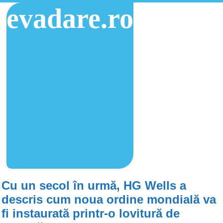
evadare.ro
Cu un secol în urmă, HG Wells a
descris cum noua ordine mondială va
fi instaurată printr-o lovitură de