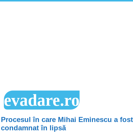
evadare.ro
Procesul în care Mihai Eminescu a fost
condamnat în lipsă