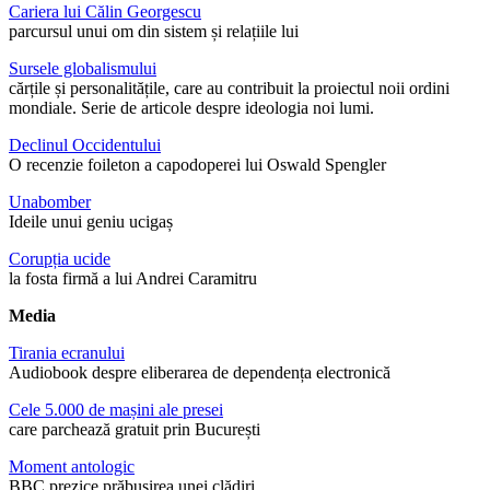
Cariera lui Călin Georgescu
parcursul unui om din sistem și relațiile lui
Sursele globalismului
cărțile și personalitățile, care au contribuit la proiectul noii ordini
mondiale. Serie de articole despre ideologia noi lumi.
Declinul Occidentului
O recenzie foileton a capodoperei lui Oswald Spengler
Unabomber
Ideile unui geniu ucigaș
Corupția ucide
la fosta firmă a lui Andrei Caramitru
Media
Tirania ecranului
Audiobook despre eliberarea de dependența electronică
Cele 5.000 de mașini ale presei
care parchează gratuit prin București
Moment antologic
BBC prezice prăbușirea unei clădiri