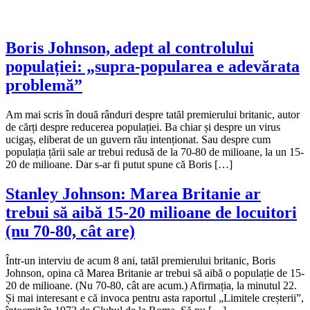
Boris Johnson, adept al controlului
populației: „supra-popularea e adevărata
problemă”
Am mai scris în două rânduri despre tatăl premierului britanic, autor
de cărți despre reducerea populației. Ba chiar și despre un virus
ucigaș, eliberat de un guvern rău intenționat. Sau despre cum
populația țării sale ar trebui redusă de la 70-80 de milioane, la un 15-
20 de milioane. Dar s-ar fi putut spune că Boris […]
Stanley Johnson: Marea Britanie ar
trebui să aibă 15-20 milioane de locuitori
(nu 70-80, cât are)
Într-un interviu de acum 8 ani, tatăl premierului britanic, Boris
Johnson, opina că Marea Britanie ar trebui să aibă o populație de 15-
20 de milioane. (Nu 70-80, cât are acum.) Afirmația, la minutul 22.
Și mai interesant e că invoca pentru asta raportul „Limitele creșterii”,