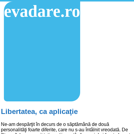
evadare.ro
Libertatea, ca aplicaţie
Ne-am despărţit în decurs de o săptămână de două
personalităţi foarte diferite, care nu s-au întâlnit vreodată. De