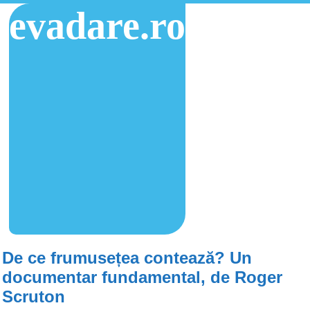
evadare.ro
De ce frumusețea contează? Un
documentar fundamental, de Roger
Scruton