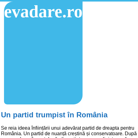
evadare.ro
Un partid trumpist în România
Se reia ideea înființării unui adevărat partid de dreapta pentru
România. Un partid de nuanță creștină și conservatoare. După