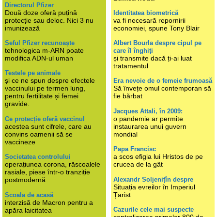
Directorul Pfizer
Două doze oferă puțină
Identitatea biometrică
protecție sau deloc. Nici 3 nu
va fi necesară repornirii
imunizează
economiei, spune Tony Blair
Șeful Pfizer recunoaște
Albert Bourla despre cipul pe
tehnologica m-ARN poate
care îl înghiți
modifica ADN-ul uman
și transmite dacă ți-ai luat
tratamentul
Testele pe animale
și ce ne spun despre efectele
Era nevoie de o femeie frumoasă
vaccinului pe termen lung,
Să învețe omul contemporan să
pentru fertilitate și femei
fie bărbat
gravide.
Jacques Attali, în 2009:
o pandemie ar permite
Ce protecție oferă vaccinul
acestea sunt cifrele, care au
instaurarea unui guvern
convins oamenii să se
mondial
vaccineze
Papa Francisc
a scos efigia lui Hristos de pe
Societatea controlului
operațiunea corona, răscoalele
crucea de la gât
rasiale, piese într-o tranziție
Alexandr Soljenițîn despre
postmodernă
Situația evreilor în Imperiul
Țarist
Școala de acasă
interzisă de Macron pentru a
Cazurile cele mai suspecte
apăra laicitatea