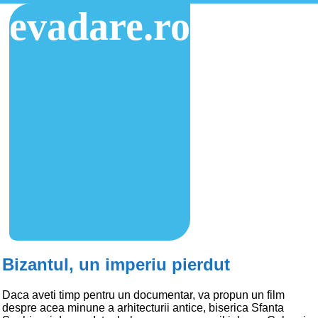
evadare.ro
Bizantul, un imperiu pierdut
Daca aveti timp pentru un documentar, va propun un film
despre acea minune a arhitecturii antice, biserica Sfanta