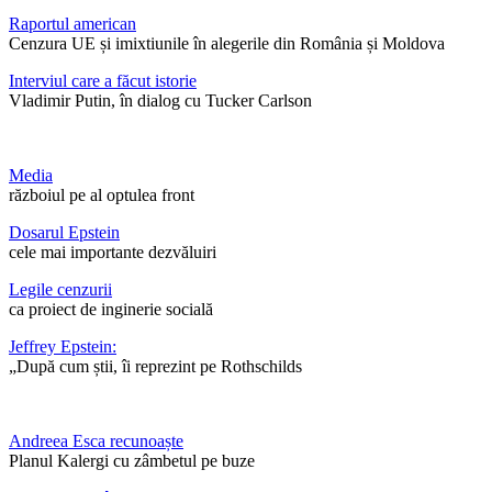
Raportul american
Cenzura UE și imixtiunile în alegerile din România și Moldova
Interviul care a făcut istorie
Vladimir Putin, în dialog cu Tucker Carlson
Media
războiul pe al optulea front
Dosarul Epstein
cele mai importante dezvăluiri
Legile cenzurii
ca proiect de inginerie socială
Jeffrey Epstein:
„După cum știi, îi reprezint pe Rothschilds
Andreea Esca recunoaște
Planul Kalergi cu zâmbetul pe buze