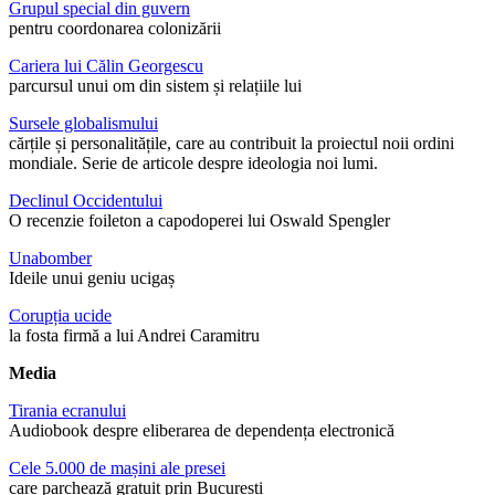
Grupul special din guvern
pentru coordonarea colonizării
Cariera lui Călin Georgescu
parcursul unui om din sistem și relațiile lui
Sursele globalismului
cărțile și personalitățile, care au contribuit la proiectul noii ordini
mondiale. Serie de articole despre ideologia noi lumi.
Declinul Occidentului
O recenzie foileton a capodoperei lui Oswald Spengler
Unabomber
Ideile unui geniu ucigaș
Corupția ucide
la fosta firmă a lui Andrei Caramitru
Media
Tirania ecranului
Audiobook despre eliberarea de dependența electronică
Cele 5.000 de mașini ale presei
care parchează gratuit prin București