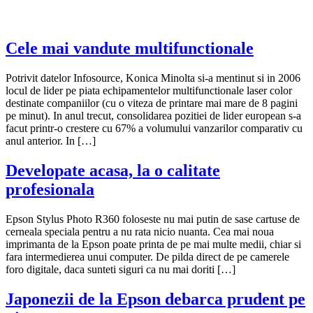
Cele mai vandute multifunctionale
Potrivit datelor Infosource, Konica Minolta si-a mentinut si in 2006
locul de lider pe piata echipamentelor multifunctionale laser color
destinate companiilor (cu o viteza de printare mai mare de 8 pagini
pe minut). In anul trecut, consolidarea pozitiei de lider european s-a
facut printr-o crestere cu 67% a volumului vanzarilor comparativ cu
anul anterior. In […]
Developate acasa, la o calitate
profesionala
Epson Stylus Photo R360 foloseste nu mai putin de sase cartuse de
cerneala speciala pentru a nu rata nicio nuanta. Cea mai noua
imprimanta de la Epson poate printa de pe mai multe medii, chiar si
fara intermedierea unui computer. De pilda direct de pe camerele
foro digitale, daca sunteti siguri ca nu mai doriti […]
Japonezii de la Epson debarca prudent pe