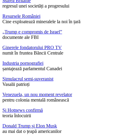
Marea Britanie
regresul unei societăți a progresului
Resursele României
Cine exploatează mineralele la noi în țară
„Trump e compromis de Israel”
documente ale FBI
Ginerele fondatorului PRO TV
numit în fruntea Băncii Centrale
Industria pornografiei
șantajează parlamentul Canadei
Simulacrul semi-suveranist
Vasalii patrioți
Venezuela, un nou moment revelator
pentru colonia mentală românească
Și Hotnews confirmă
teoria înlocuirii
Donald Trump și Elon Musk
au mai dat o țeapă americanilor