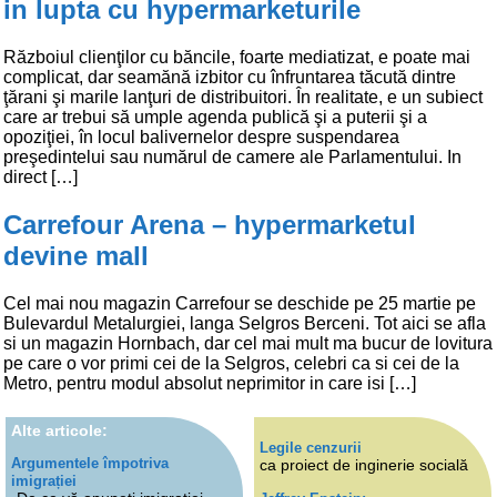
in lupta cu hypermarketurile
Războiul clienţilor cu băncile, foarte mediatizat, e poate mai
complicat, dar seamănă izbitor cu înfruntarea tăcută dintre
ţărani şi marile lanţuri de distribuitori. În realitate, e un subiect
care ar trebui să umple agenda publică şi a puterii şi a
opoziţiei, în locul balivernelor despre suspendarea
preşedintelui sau numărul de camere ale Parlamentului. In
direct […]
Carrefour Arena – hypermarketul
devine mall
Cel mai nou magazin Carrefour se deschide pe 25 martie pe
Bulevardul Metalurgiei, langa Selgros Berceni. Tot aici se afla
si un magazin Hornbach, dar cel mai mult ma bucur de lovitura
pe care o vor primi cei de la Selgros, celebri ca si cei de la
Metro, pentru modul absolut neprimitor in care isi […]
Alte articole:
Legile cenzurii
Argumentele împotriva
ca proiect de inginerie socială
imigrației