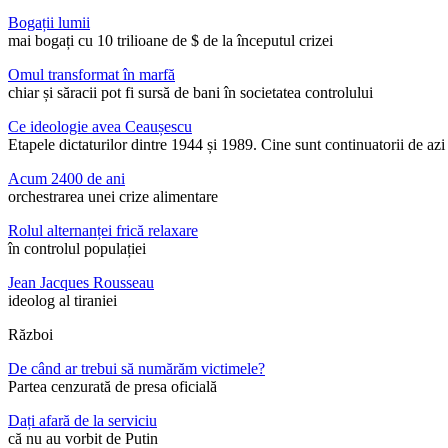
Bogații lumii
mai bogați cu 10 trilioane de $ de la începutul crizei
Omul transformat în marfă
chiar și săracii pot fi sursă de bani în societatea controlului
Ce ideologie avea Ceaușescu
Etapele dictaturilor dintre 1944 și 1989. Cine sunt continuatorii de az
Acum 2400 de ani
orchestrarea unei crize alimentare
Rolul alternanței frică relaxare
în controlul populației
Jean Jacques Rousseau
ideolog al tiraniei
Război
De când ar trebui să numărăm victimele?
Partea cenzurată de presa oficială
Dați afară de la serviciu
că nu au vorbit de Putin