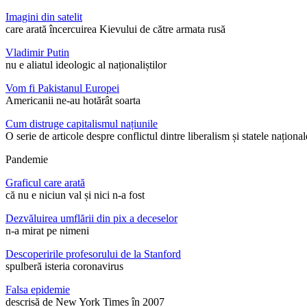
Imagini din satelit
care arată încercuirea Kievului de către armata rusă
Vladimir Putin
nu e aliatul ideologic al naționaliștilor
Vom fi Pakistanul Europei
Americanii ne-au hotărât soarta
Cum distruge capitalismul națiunile
O serie de articole despre conflictul dintre liberalism și statele național
Pandemie
Graficul care arată
că nu e niciun val și nici n-a fost
Dezvăluirea umflării din pix a deceselor
n-a mirat pe nimeni
Descoperirile profesorului de la Stanford
spulberă isteria coronavirus
Falsa epidemie
descrisă de New York Times în 2007