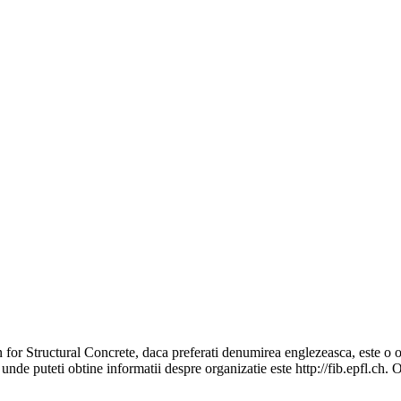
n for Structural Concrete, daca preferati denumirea englezeasca, este o 
e puteti obtine informatii despre organizatie este http://fib.epfl.ch. O