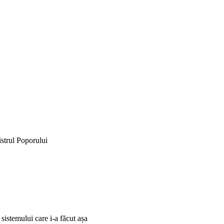
istrul Poporului
 sistemului care i-a făcut așa