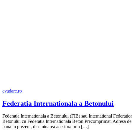
evadare.ro
Federatia Internationala a Betonului
Federatia Internationala a Betonului (FIB) sau International Federatio
Betonului cu Federatia Internationala Beton Precomprimat. Adresa de und
pana in prezent, diseminarea acestora prin […]