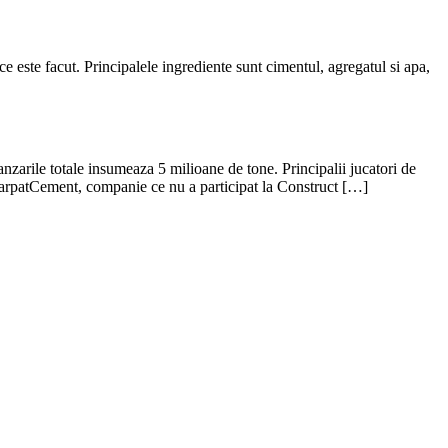
e este facut. Principalele ingrediente sunt cimentul, agregatul si apa,
nzarile totale insumeaza 5 milioane de tone. Principalii jucatori de
arpatCement, companie ce nu a participat la Construct […]