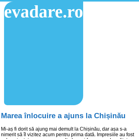
evadare.ro
Marea înlocuire a ajuns la Chișinău
Mi-aș fi dorit să ajung mai demult la Chișinău, dar așa s-a
nimerit să îl vizitez acum pentru prima dată. Impresiile au fost