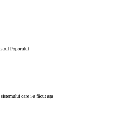
istrul Poporului
 sistemului care i-a făcut așa