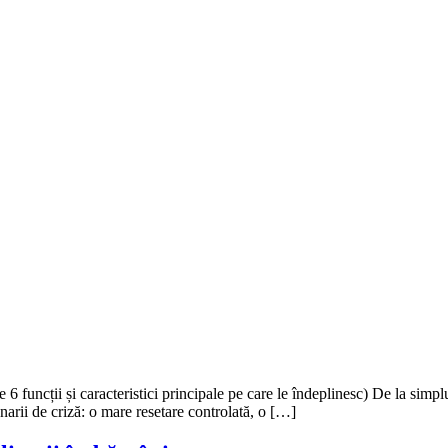
cții și caracteristici principale pe care le îndeplinesc) De la simplu
arii de criză: o mare resetare controlată, o […]