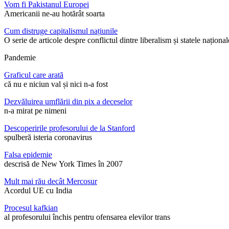
Vom fi Pakistanul Europei
Americanii ne-au hotărât soarta
Cum distruge capitalismul națiunile
O serie de articole despre conflictul dintre liberalism și statele național
Pandemie
Graficul care arată
că nu e niciun val și nici n-a fost
Dezvăluirea umflării din pix a deceselor
n-a mirat pe nimeni
Descoperirile profesorului de la Stanford
spulberă isteria coronavirus
Falsa epidemie
descrisă de New York Times în 2007
Mult mai rău decât Mercosur
Acordul UE cu India
Procesul kafkian
al profesorului închis pentru ofensarea elevilor trans