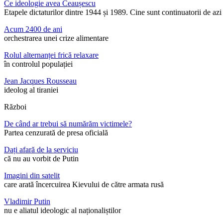
Ce ideologie avea Ceaușescu
Etapele dictaturilor dintre 1944 și 1989. Cine sunt continuatorii de az
Acum 2400 de ani
orchestrarea unei crize alimentare
Rolul alternanței frică relaxare
în controlul populației
Jean Jacques Rousseau
ideolog al tiraniei
Război
De când ar trebui să numărăm victimele?
Partea cenzurată de presa oficială
Dați afară de la serviciu
că nu au vorbit de Putin
Imagini din satelit
care arată încercuirea Kievului de către armata rusă
Vladimir Putin
nu e aliatul ideologic al naționaliștilor