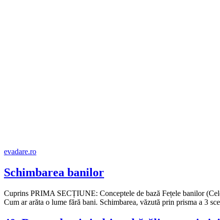
evadare.ro
Schimbarea banilor
Cuprins PRIMA SECȚIUNE: Conceptele de bază Fețele banilor (Cele 6 fun
Cum ar arăta o lume fără bani. Schimbarea, văzută prin prisma a 3 scen