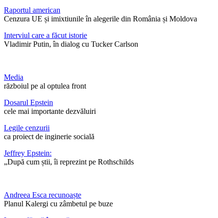
Raportul american
Cenzura UE și imixtiunile în alegerile din România și Moldova
Interviul care a făcut istorie
Vladimir Putin, în dialog cu Tucker Carlson
Media
războiul pe al optulea front
Dosarul Epstein
cele mai importante dezvăluiri
Legile cenzurii
ca proiect de inginerie socială
Jeffrey Epstein:
„După cum știi, îi reprezint pe Rothschilds
Andreea Esca recunoaște
Planul Kalergi cu zâmbetul pe buze