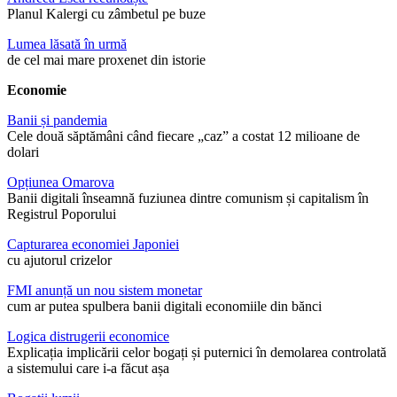
Planul Kalergi cu zâmbetul pe buze
Lumea lăsată în urmă
de cel mai mare proxenet din istorie
Economie
Banii și pandemia
Cele două săptămâni când fiecare „caz” a costat 12 milioane de
dolari
Opțiunea Omarova
Banii digitali înseamnă fuziunea dintre comunism și capitalism în
Registrul Poporului
Capturarea economiei Japoniei
cu ajutorul crizelor
FMI anunță un nou sistem monetar
cum ar putea spulbera banii digitali economiile din bănci
Logica distrugerii economice
Explicația implicării celor bogați și puternici în demolarea controlată
a sistemului care i-a făcut așa