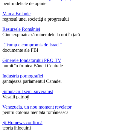
pentru delicte de opinie
Marea Britanie
regresul unei societăți a progresului
Resursele României
Cine exploatează mineralele la noi în țară
„Trump e compromis de Israel”
documente ale FBI
Ginerele fondatorului PRO TV
numit în fruntea Băncii Centrale
Industria pornografiei
șantajează parlamentul Canadei
Simulacrul semi-suveranist
Vasalii patrioți
Venezuela, un nou moment revelator
pentru colonia mentală românească
Și Hotnews confirmă
teoria înlocuirii