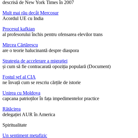
descrisă de New York Times în 2007
Mult mai rău decât Mercosur
Acordul UE cu India
Procesul kafkian
al profesorului închis pentru ofensarea elevilor trans
Mircea Cărtărescu
are o teorie halucinantă despre diaspora
Strategia de accelerare a migrației
și cum să fie contracarată opoziția populară (Document)
Fostul șef al CIA
ne învață cum se rescriu cărțile de istorie
Unirea cu Moldova
capcana patrioților în fața impedimentelor practice
Rătăcirea
delegației AUR în America
Spiritualitate
Un sentiment metafizic