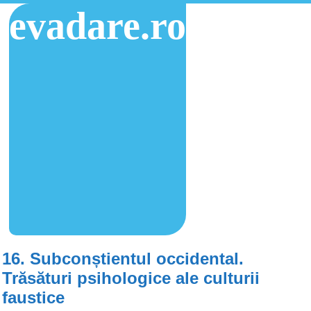
evadare.ro
16. Subconștientul occidental.
Trăsături psihologice ale culturii
faustice