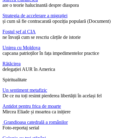
are o teorie halucinantă despre diaspora
Strategia de accelerare a migrației
și cum să fie contracarată opoziția populară (Document)
Fostul șef al CIA
ne învață cum se rescriu cărțile de istorie
Unirea cu Moldova
capcana patrioților în fața impedimentelor practice
Rătăcirea
delegației AUR în America
Spiritualitate
Un sentiment metafizic
De ce nu toți resimt pierderea libertății în același fel
Antidot pentru frica de moarte
Mircea Eliade și moartea ca inițiere
Grandioasa catedrală a românilor
Foto-reportaj serial