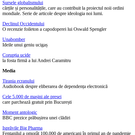
Sursele globalismului
cărțile și personalitățile, care au contribuit la proiectul noii ordini
mondiale. Serie de articole despre ideologia noi lumi.
Declinul Occidentului
O recenzie foileton a capodoperei lui Oswald Spengler
Unabomber
Ideile unui geniu ucigaș
Corupția ucide
la fosta firmă a lui Andrei Caramitru
Media
Tirania ecranului
Audiobook despre eliberarea de dependența electronică
Cele 5.000 de mașini ale presei
care parchează gratuit prin București
Moment antologic
BBC prezice prăbușirea unei clădiri
Isprăvile Big Pharma
Fentanilul a omorât 100.000 de americani în primul an de pandemie