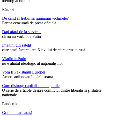
ideolog al tiraniei
Război
De când ar trebui să numărăm victimele?
Partea cenzurată de presa oficială
Dați afară de la serviciu
că nu au vorbit de Putin
Imagini din satelit
care arată încercuirea Kievului de către armata rusă
Vladimir Putin
nu e aliatul ideologic al naționaliștilor
Vom fi Pakistanul Europei
Americanii ne-au hotărât soarta
Cum distruge capitalismul națiunile
O serie de articole despre conflictul dintre liberalism și statele
naționale
Pandemie
Graficul care arată