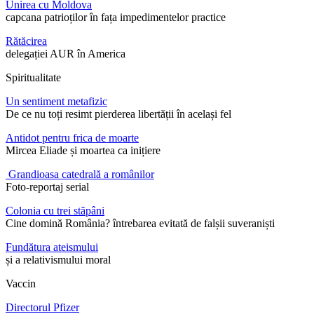
Unirea cu Moldova
capcana patrioților în fața impedimentelor practice
Rătăcirea
delegației AUR în America
Spiritualitate
Un sentiment metafizic
De ce nu toți resimt pierderea libertății în același fel
Antidot pentru frica de moarte
Mircea Eliade și moartea ca inițiere
Grandioasa catedrală a românilor
Foto-reportaj serial
Colonia cu trei stăpâni
Cine domină România? întrebarea evitată de falșii suveraniști
Fundătura ateismului
și a relativismului moral
Vaccin
Directorul Pfizer