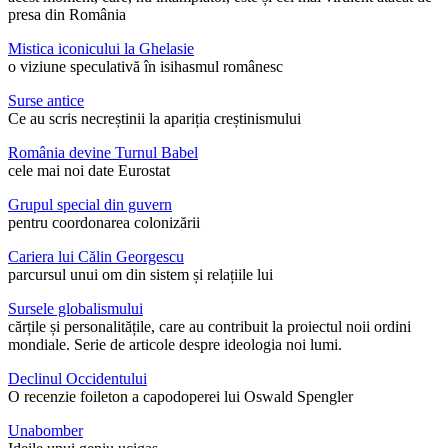
presa din România
Mistica iconicului la Ghelasie
o viziune speculativă în isihasmul românesc
Surse antice
Ce au scris necreștinii la apariția creștinismului
România devine Turnul Babel
cele mai noi date Eurostat
Grupul special din guvern
pentru coordonarea colonizării
Cariera lui Călin Georgescu
parcursul unui om din sistem și relațiile lui
Sursele globalismului
cărțile și personalitățile, care au contribuit la proiectul noii ordini
mondiale. Serie de articole despre ideologia noi lumi.
Declinul Occidentului
O recenzie foileton a capodoperei lui Oswald Spengler
Unabomber