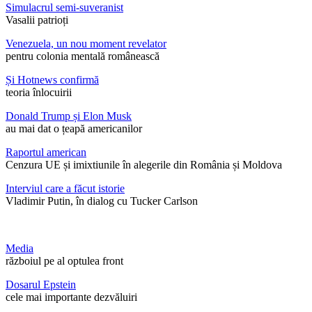
Simulacrul semi-suveranist
Vasalii patrioți
Venezuela, un nou moment revelator
pentru colonia mentală românească
Și Hotnews confirmă
teoria înlocuirii
Donald Trump și Elon Musk
au mai dat o țeapă americanilor
Raportul american
Cenzura UE și imixtiunile în alegerile din România și Moldova
Interviul care a făcut istorie
Vladimir Putin, în dialog cu Tucker Carlson
Media
războiul pe al optulea front
Dosarul Epstein
cele mai importante dezvăluiri