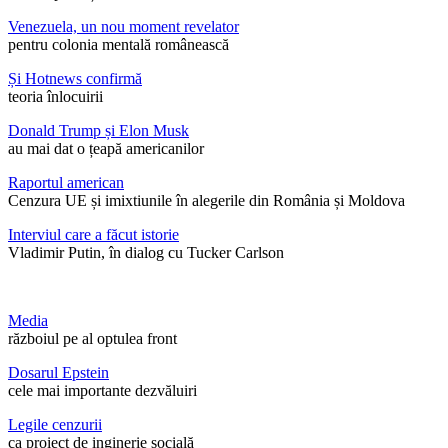
Venezuela, un nou moment revelator
pentru colonia mentală românească
Și Hotnews confirmă
teoria înlocuirii
Donald Trump și Elon Musk
au mai dat o țeapă americanilor
Raportul american
Cenzura UE și imixtiunile în alegerile din România și Moldova
Interviul care a făcut istorie
Vladimir Putin, în dialog cu Tucker Carlson
Media
războiul pe al optulea front
Dosarul Epstein
cele mai importante dezvăluiri
Legile cenzurii
ca proiect de inginerie socială