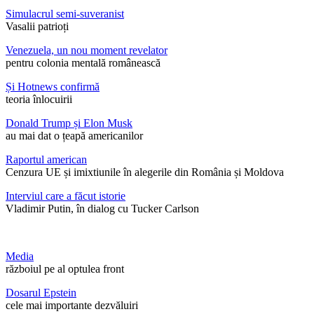
Simulacrul semi-suveranist
Vasalii patrioți
Venezuela, un nou moment revelator
pentru colonia mentală românească
Și Hotnews confirmă
teoria înlocuirii
Donald Trump și Elon Musk
au mai dat o țeapă americanilor
Raportul american
Cenzura UE și imixtiunile în alegerile din România și Moldova
Interviul care a făcut istorie
Vladimir Putin, în dialog cu Tucker Carlson
Media
războiul pe al optulea front
Dosarul Epstein
cele mai importante dezvăluiri