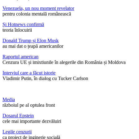
Venezuela, un nou moment revelator
pentru colonia mentală românească
Și Hotnews confirmă
teoria înlocuirii
Donald Trump și Elon Musk
au mai dat o țeapă americanilor
Raportul american
Cenzura UE și imixtiunile în alegerile din România și Moldova
Interviul care a făcut istorie
Vladimir Putin, în dialog cu Tucker Carlson
Media
războiul pe al optulea front
Dosarul Epstein
cele mai importante dezvăluiri
Legile cenzurii
ca proiect de inginerie socială