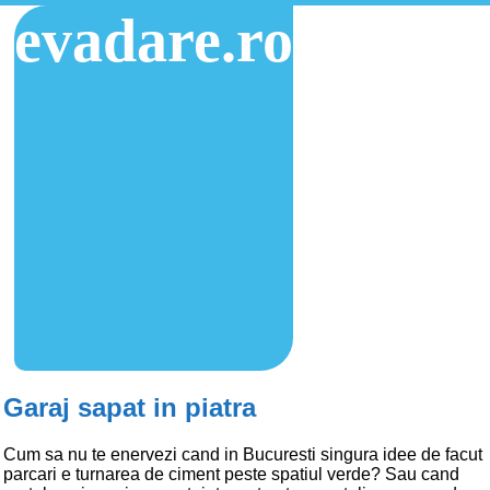
evadare.ro
Garaj sapat in piatra
Cum sa nu te enervezi cand in Bucuresti singura idee de facut
parcari e turnarea de ciment peste spatiul verde? Sau cand