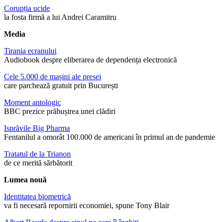
Corupția ucide
la fosta firmă a lui Andrei Caramitru
Media
Tirania ecranului
Audiobook despre eliberarea de dependența electronică
Cele 5.000 de mașini ale presei
care parchează gratuit prin București
Moment antologic
BBC prezice prăbușirea unei clădiri
Isprăvile Big Pharma
Fentanilul a omorât 100.000 de americani în primul an de pandemie
Tratatul de la Trianon
de ce merită sărbătorit
Lumea nouă
Identitatea biometrică
va fi necesară repornirii economiei, spune Tony Blair