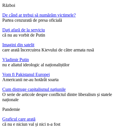
Război
De când ar trebui să numărăm victimele?
Partea cenzurată de presa oficială
Dați afară de la serviciu
că nu au vorbit de Putin
Imagini din satelit
care arată încercuirea Kievului de către armata rusă
Vladimir Putin
nu e aliatul ideologic al naționaliștilor
Vom fi Pakistanul Europei
Americanii ne-au hotărât soarta
Cum distruge capitalismul națiunile
O serie de articole despre conflictul dintre liberalism și statele
naționale
Pandemie
Graficul care arată
că nu e niciun val și nici n-a fost