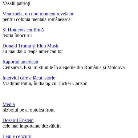
Vasalii patrioți
Venezuela, un nou moment revelator
pentru colonia mentală românească
Și Hotnews confirmă
teoria înlocuirii
Donald Trump și Elon Musk
au mai dat o țeapă americanilor
Raportul american
Cenzura UE și imixtiunile în alegerile din România și Moldova
Interviul care a făcut istorie
Vladimir Putin, în dialog cu Tucker Carlson
Media
războiul pe al optulea front
Dosarul Epstein
cele mai importante dezvăluiri
Legile cenzurii