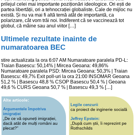
prilejul celei mai importante poziționări ideologice. Ori ești de
partea libertății, ori a tehnocrației globaliste. Cale de mijloc nu
există. Și nu va mai fi altă temă atât de importantă, ca
polarizare, cât vom trăi noi. Indiferent că se vaccinează tot
globul, că mâine sau anul viitor […]
Ultimele rezultate inainte de
numaratoarea BEC
stire actualizata la ora 6:07 AM Numaratoare paralela PD-L:
Traian Basescu: 50,14% | Mircea Geoana: 49,86%
Numaratoare paralela PSD: Mircea Geoana: 50,3% | Traian
Basescu: 49,7% Exit poll-uri la ora 21:00 INSOMAR Geoana
51,2 % | Basescu 48,8 % CSOP Basescu 50,4 % | Geoana
49,6 % CURS Geoana 50,7 % | Basescu 49,3 % […]
Alte articole:
Legile cenzurii
Argumentele împotriva
ca proiect de inginerie socială
imigrației
„De ce vă opuneți imigrației,
Jeffrey Epstein:
dacă atât de mulți români au
„După cum știi, îi reprezint pe
plecat?”
Rothschilds