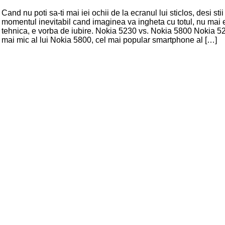
Cand nu poti sa-ti mai iei ochii de la ecranul lui sticlos, desi sti
momentul inevitabil cand imaginea va ingheta cu totul, nu mai 
tehnica, e vorba de iubire. Nokia 5230 vs. Nokia 5800 Nokia 52
mai mic al lui Nokia 5800, cel mai popular smartphone al […]