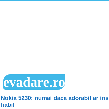
evadare.ro
Nokia 5230: numai daca adorabil ar in
fiabil