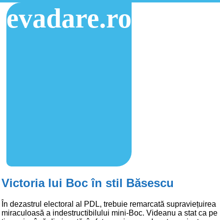
evadare.ro
Victoria lui Boc în stil Băsescu
În dezastrul electoral al PDL, trebuie remarcată supraviețuirea
miraculoasă a indestructibilului mini-Boc. Videanu a stat ca pe