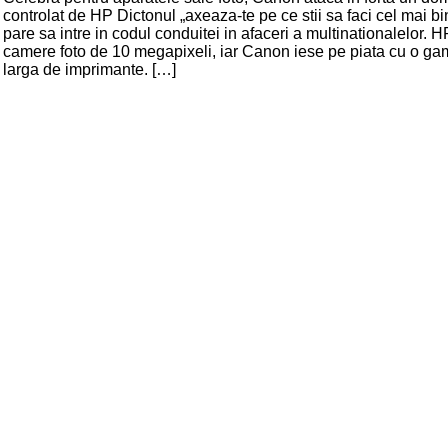
controlat de HP Dictonul „axeaza-te pe ce stii sa faci cel mai b
pare sa intre in codul conduitei in afaceri a multinationalelor. 
camere foto de 10 megapixeli, iar Canon iese pe piata cu o ga
larga de imprimante. […]