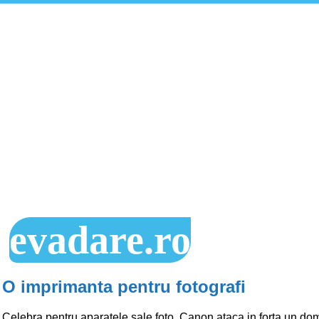
evadare.ro
O imprimanta pentru fotografi
Celebra pentru aparatele sale foto, Canon ataca in forta un do