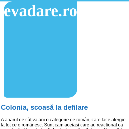
evadare.ro
Colonia, scoasă la defilare
A apărut de câțiva ani o categorie de român, care face alergie
la tot ce e românesc. Sunt cam aceiași care au reacționat ca