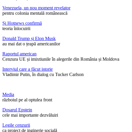
Venezuela, un nou moment revelator
pentru colonia mentală românească
Și Hotnews confirmă
teoria înlocuirii
Donald Trump și Elon Musk
au mai dat o țeapă americanilor
Raportul american
Cenzura UE și imixtiunile în alegerile din România și Moldova
Interviul care a făcut istorie
Vladimir Putin, în dialog cu Tucker Carlson
Media
războiul pe al optulea front
Dosarul Epstein
cele mai importante dezvăluiri
Legile cenzurii
ca proiect de inginerie socială