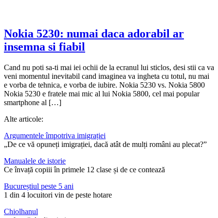
Nokia 5230: numai daca adorabil ar
insemna si fiabil
Cand nu poti sa-ti mai iei ochii de la ecranul lui sticlos, desi stii ca va
veni momentul inevitabil cand imaginea va ingheta cu totul, nu mai
e vorba de tehnica, e vorba de iubire. Nokia 5230 vs. Nokia 5800
Nokia 5230 e fratele mai mic al lui Nokia 5800, cel mai popular
smartphone al […]
Alte articole:
Argumentele împotriva imigrației
„De ce vă opuneți imigrației, dacă atât de mulți români au plecat?”
Manualele de istorie
Ce învață copiii în primele 12 clase și de ce contează
Bucureștiul peste 5 ani
1 din 4 locuitori vin de peste hotare
Chiolhanul