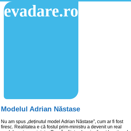
evadare.ro
Modelul Adrian Năstase
Nu am spus „deținutul model Adrian Năstase”, cum ar fi fost
firesc. Realitatea e că fostul prim-ministru a devenit un real