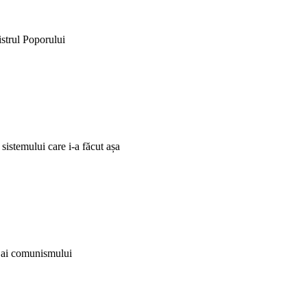
istrul Poporului
 sistemului care i-a făcut așa
i ai comunismului